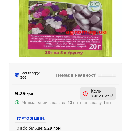
Код товару:
Немає в наявності
306
Коли
9.29
грн
з'явиться?
Мінімальний заказ від:
10
шт; шаг заказу:
1
шт
ГУРТОВІ ЦІНИ:
10 або більше:
9.29 грн.