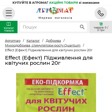
КУПУЙТЕ В АГРОМАГ
АКЦІЙНІ ТОВАРИ
зі знижками
Мережа магазинів
товарів: 0 /
Каталог
0 грн
товарів
Agromag
/
Каталог
/
Добрива
/
Мікродобрива, стимулятори росту Quantum
/
Effect (Ефект) Підживлення для квітучих рослин 20г
Effect (Ефект) Підживлення для
квітучих рослин 20г