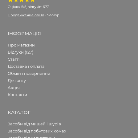
Оцінка:
5/5, відгуків: 677
Продвижение сайта
- SeoTop
ІНФОРМАЦІЯ
Про магазин
Відгуки (127)
Статті
Доставка і оплата
Обмін і повернення
Для опту
Акція
Контакти
КАТАЛОГ
Засоби від мишей і щурів
Засоби від побутових комах