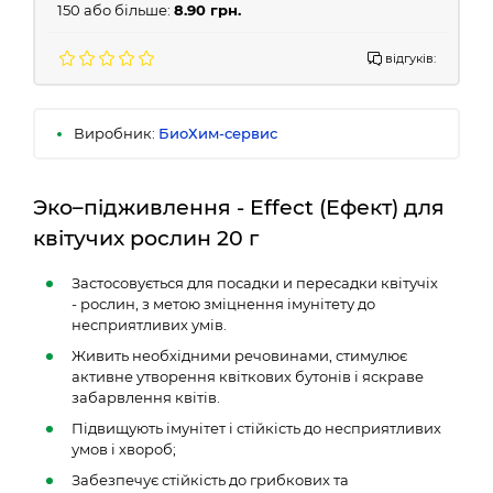
150 або більше:
8.90 грн.
відгуків:
Виробник:
БиоХим-сервис
Эко–підживлення - Effect (Ефект) для
квітучих рослин 20 г
Застосовується для посадки и пересадки квітучіх
- рослин, з метою зміцнення імунітету до
несприятливих умів.
Живить необхідними речовинами, стимулює
активне утворення квіткових бутонів і яскраве
забарвлення квітів.
Підвищують імунітет і стійкість до несприятливих
умов і хвороб;
Забезпечує стійкість до грибкових та