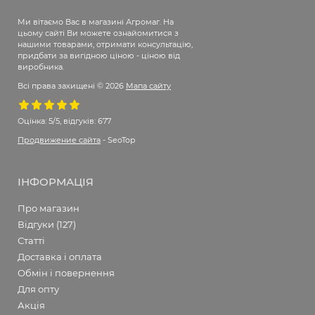
Ми вітаємо Вас в магазині Агромаг. На
цьому сайті Ви можете ознайомитися з
нашими товарами, отримати консультацію,
придбати за вигідною ціною - ціною від
виробника.
Всі права захищені © 2026
Мапа сайту
Оцінка:
5/5, відгуків: 677
Продвижение сайта
- SeoTop
ІНФОРМАЦІЯ
Про магазин
Відгуки (127)
Статті
Доставка і оплата
Обмін і повернення
Для опту
Акція