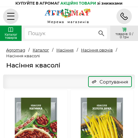
КУПУЙТЕ В АГРОМАГ
АКЦІЙНІ ТОВАРИ
зі знижками
Мережа магазинів
товарів: 0 /
Каталог
0 грн
товарів
Agromag
/
Каталог
/
Насіння
/
Насіння овочів
/
Насіння квасолі
Насіння квасолі
Сортування