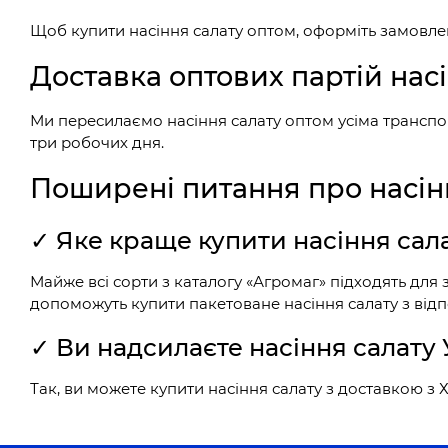
Щоб купити насіння салату оптом, оформіть замовлен
Доставка оптових партій насі
Ми пересилаємо насіння салату оптом усіма транспо
три робочих дня.
Поширені питання про насін
✓ Яке краще купити насіння сала
Майже всі сорти з каталогу «Агромаг» підходять для
допоможуть купити пакетоване насіння салату з від
✓ Ви надсилаєте насіння салат
Так, ви можете купити насіння салату з доставкою 