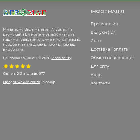
ІНФОРМАЦІЯ
Про магазин
Ми вітаємо Вас в магазині Агромаг. На
Відгуки (127)
цьому сайті Ви можете ознайомитися з
нашими товарами, отримати консультацію,
Статті
придбати за вигідною ціною - ціною від
Доставка і оплата
виробника.
Обмін і повернення
Всі права захищені © 2026
Мапа сайту
Для опту
Оцінка:
5/5, відгуків: 677
Акція
Продвижение сайта
- SeoTop
Контакти