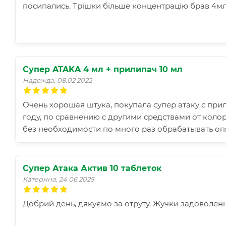
посипались. Трішки більше концентрацію брав 4мл
Супер ATAKA 4 мл + прилипач 10 мл
Надежда, 08.02.2022
Очень хорошая штука, покупала супер атаку с пр
году, по сравнению с другими средствами от коло
без необходимости по много раз обрабатывать опя
Супер Атака Актив 10 таблеток
Катерина, 24.06.2025
Добрий день, дякуємо за отруту. Жучки задоволені