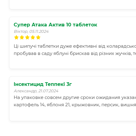
Супер Атака Актив 10 таблеток
Віктор, 05.11.2024
Ці шипучі таблетки дуже ефективні від коларадськ
пробував в саду яблуні брискав від різних жучків, 
Інсектицид Теппекі 3г
Александр, 21.07.2024
На упаковке совсем другие сроки ожидания указан
картофель 14, яблоня 21, крыжовник, персик, вишня 