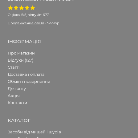
Оцінка:
5/5, відгуків: 677
Продвижение сайта
- SeoTop
ІНФОРМАЦІЯ
Про магазин
Відгуки (127)
Статті
Доставка і оплата
Обмін і повернення
Для опту
Акція
Контакти
КАТАЛОГ
Засоби від мишей і щурів