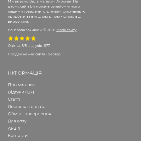
Ми вітаємо Вас в магазині Агромаг. На
цьому сайті Ви можете ознайомитися з
нашими товарами, отримати консультацію,
придбати за вигідною ціною - ціною від
виробника.
Всі права захищені © 2026
Мапа сайту
Оцінка:
5/5, відгуків: 677
Продвижение сайта
- SeoTop
ІНФОРМАЦІЯ
Про магазин
Відгуки (127)
Статті
Доставка і оплата
Обмін і повернення
Для опту
Акція
Контакти