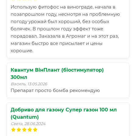
Использую фитофос на винограде, начала в
позапрошлом году, несмотря на проблемную
погоду урожай был хороший, без особых
болячек. В прошлом году эффект тоже
порадовал. Заказала в Агромаг и на этот раз,
магазин быстро все присылает и цены
хорошие.
Квантум ВінПлант (біостимулятор)
300мл
Василь, 13.05.2026
Препарат просто бомба рекомендую
Добриво для газону Супер газон 100 мл
(Quantum)
Света, 28.06.2024