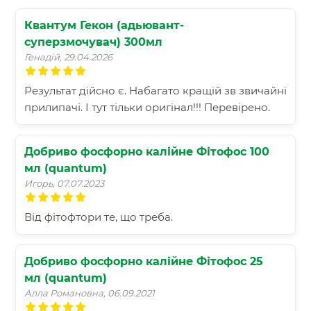
Квантум Гекон (адьювант-
суперзмочувач) 300мл
Генадій, 29.04.2026
Результат дійсно є. Набагато кращій зв звичайні
прилипачі. І тут тільки оригінал!!! Перевірено.
Добриво фосфорно калійне Фітофос 100
мл (quantum)
Игорь, 07.07.2023
Від фітофтори те, що треба.
Добриво фосфорно калійне Фітофос 25
мл (quantum)
Алла Романовна, 06.09.2021