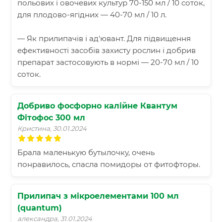
польових і овочевих культур 70-150 мл / 10 соток,
для плодово-ягідних — 40-70 мл / 10 л.
— Як прилипачів і ад'ювант. Для підвищення
ефективності засобів захисту рослин і добрив
препарат застосовують в нормі — 20-70 мл / 10
соток.
Добриво фосфорно калійне Квантум
Фітофос 300 мл
Кристина, 30.01.2024
Брала маленькую бутылочку, очень
понравилось, спасла помидоры от фитофторы.
Прилипач з мікроелементами 100 мл
(quantum)
александра, 31.01.2024