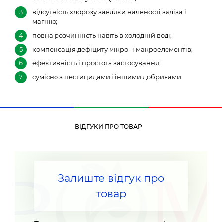
відсутність хлорозу завдяки наявності заліза і
магнію;
повна розчинність навіть в холодній воді;
компенсація дефіциту мікро- і макроелементів;
ефективність і простота застосування;
сумісно з пестицидами і іншими добривами.
ВІДГУКИ ПРО ТОВАР
Залиште відгук про
товар