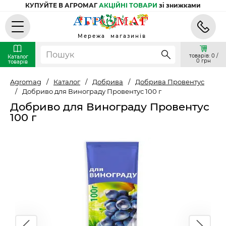
КУПУЙТЕ В АГРОМАГ
АКЦІЙНІ ТОВАРИ
зі знижками
Мережа магазинів
товарів: 0 /
Каталог
0 грн
товарів
Agromag
/
Каталог
/
Добрива
/
Добрива Провентус
/
Добриво для Винограду Провентус 100 г
Добриво для Винограду Провентус
100 г