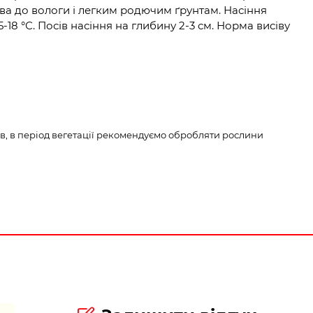
ива до вологи і легким родючим ґрунтам. Насіння
 °С. Посів насіння на глибину 2-3 см. Норма висіву
дів, в період вегетації рекомендуємо обробляти рослини