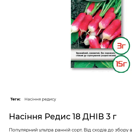
Теги:
Насіння редису
Насіння Редис 18 ДНІВ 3 г
Популярний ультра ранній сорт. Від сходів до збору 