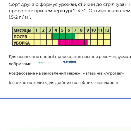
Сорт дружно формує урожай, стійкий до стрілкування.
проростає при температурі 2-4 °С. Оптимальною темп
2
1,5-2 г / м
.
Для посилення енергії проростання насіння рекомендуємо за
добривами -
- ,
- .
Розфасоване на замовлення мережі магазинів «Агромаг».
Ідеально підходить для дрібних підсобних господарств.