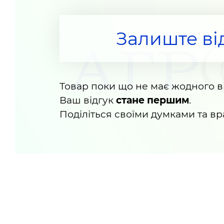
Залиште ві
Товар поки що не має жодного ві
Ваш відгук
стане першим
.
Поділіться своїми думками та в