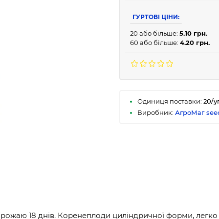
ГУРТОВІ ЦІНИ:
20 або більше:
5.10 грн.
60 або більше:
4.20 грн.
Одиниця поставки:
20/у
Виробник:
АгроМаг see
врожаю 18 днів. Коренеплоди циліндричної форми, легко в