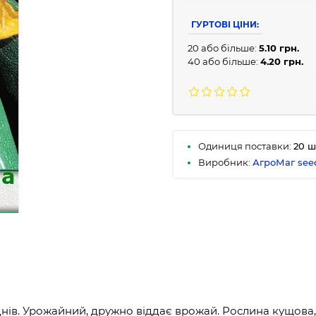
ГУРТОВІ ЦІНИ:
20 або більше:
5.10 грн.
40 або більше:
4.20 грн.
Одиниця поставки:
20 ш
Виробник:
АгроМаг see
днів. Урожайний, дружно віддає врожай. Рослина кущова, 