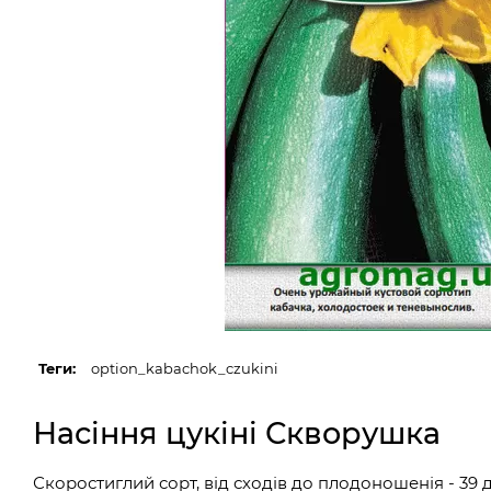
Теги:
option_kabachok_czukini
Насіння цукіні Скворушка
Скоростиглий сорт, від сходів до плодоношенія - 39 