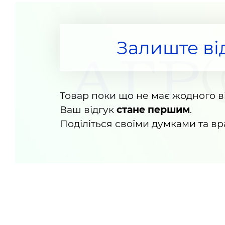
Залиште ві
Товар поки що не має жодного ві
Ваш відгук
стане першим
.
Поділіться своїми думками та в