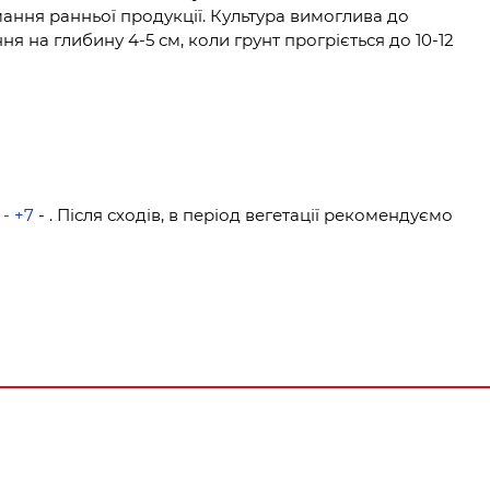
ання ранньої продукції. Культура вимоглива до
ня на глибину 4-5 см, коли грунт прогріється до 10-12
 - +7
- . Після сходів, в період вегетації рекомендуємо