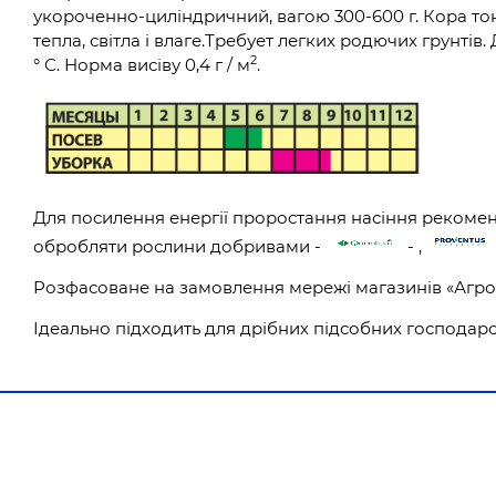
укороченно-циліндричний, вагою 300-600 г. Кора тон
тепла, світла і влаге.Требует легких родючих грунтів
2
° С. Норма висіву 0,4 г / м
.
Для посилення енергії проростання насіння рекомен
обробляти рослини добривами -
- ,
Розфасоване на замовлення мережі магазинів «Агро
Ідеально підходить для дрібних підсобних господарс