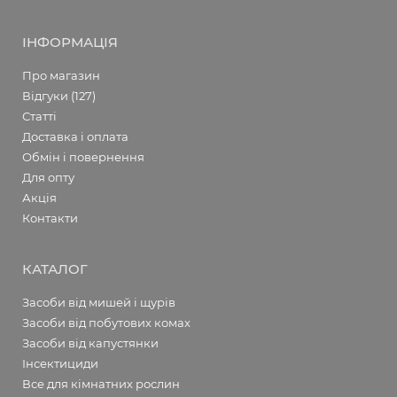
ІНФОРМАЦІЯ
Про магазин
Відгуки (127)
Статті
Доставка і оплата
Обмін і повернення
Для опту
Акція
Контакти
КАТАЛОГ
Засоби від мишей і щурів
Засоби від побутових комах
Засоби від капустянки
Інсектициди
Все для кімнатних рослин