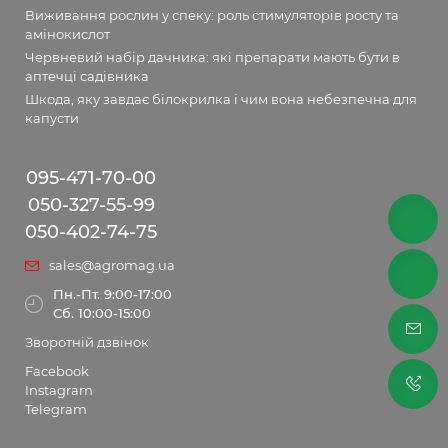
Виживання рослин у спеку: роль стимуляторів росту та
амінокислот
Червневий набір дачника: які препарати мають бути в
аптечці садівника
Шкода, яку завдає білокрилка і чим вона небезпечна для
капусти
095-471-70-00
050-327-55-99
050-402-74-75
sales@agromag.ua
Пн.-Пт. 9:00-17:00
Сб. 10:00-15:00
Зворотній дзвінок
Facebook
Instagram
Telegram