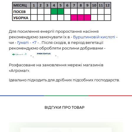
Для посилення енергії проростання насіння
рекомендуємо замочувати їх в -
Бурштиновій кислоті
-
чи -
Гуматі - +7
- . Після сходів, в період вегетації
рекомендуємо обробляти рослини добривами -
- ,
- .
Розфасоване на замовлення мережі магазинів
«Агромаг».
Ідеально підходить для дрібних підсобних господарств.
ВІДГУКИ ПРО ТОВАР