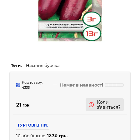
Теги:
Насіння буряка
Код товару:
Немає в наявності
4333
Коли
21
грн
з'явиться?
ГУРТОВІ ЦІНИ:
10 або більше:
12.30 грн.