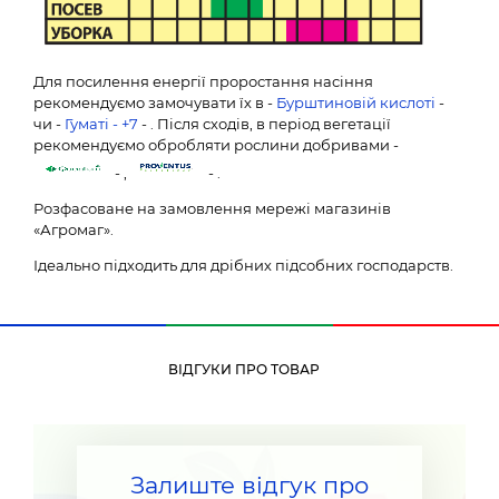
Для посилення енергії проростання насіння
рекомендуємо замочувати їх в -
Бурштиновій кислоті
-
чи -
Гуматі - +7
- . Після сходів, в період вегетації
рекомендуємо обробляти рослини добривами -
- ,
- .
Розфасоване на замовлення мережі магазинів
«Агромаг».
Ідеально підходить для дрібних підсобних господарств.
ВІДГУКИ ПРО ТОВАР
Залиште відгук про