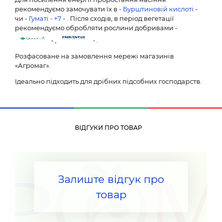
рекомендуємо замочувати їх в -
Бурштиновій кислоті
-
чи -
Гуматі - +7
- . Після сходів, в період вегетації
рекомендуємо обробляти рослини добривами -
- ,
- .
Розфасоване на замовлення мережі магазинів
«Агромаг».
Ідеально підходить для дрібних підсобних господарств.
ВІДГУКИ ПРО ТОВАР
Залиште відгук про
товар