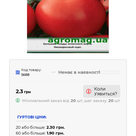
Код товару:
Немає в наявності
5688
Коли
2.3
грн
з'явиться?
Мінімальний заказ від:
20
шт; шаг заказу:
20
шт
ГУРТОВІ ЦІНИ:
20 або більше:
2.30 грн.
60 або більше:
1.90 грн.