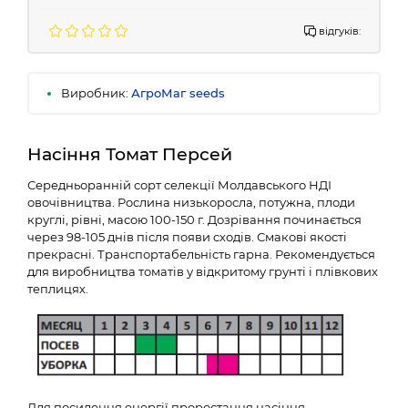
відгуків:
Виробник:
АгроМаг seeds
Насіння Томат Персей
Середньоранній сорт селекції Молдавського НДІ
овочівництва. Рослина низькоросла, потужна, плоди
круглі, рівні, масою 100-150 г. Дозрівання починається
через 98-105 днів після появи сходів. Смакові якості
прекрасні. Транспортабельність гарна. Рекомендується
для виробництва томатів у відкритому грунті і плівкових
теплицях.
Для посилення енергії проростання насіння