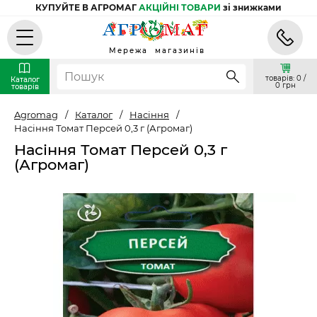
КУПУЙТЕ В АГРОМАГ
АКЦІЙНІ ТОВАРИ
зі знижками
Мережа магазинів
товарів: 0 /
Каталог
0 грн
товарів
Agromag
/
Каталог
/
Насіння
/
Насіння Томат Персей 0,3 г (Агромаг)
Насіння Томат Персей 0,3 г
(Агромаг)