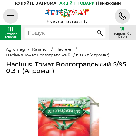
КУПУЙТЕ В АГРОМАГ
АКЦІЙНІ ТОВАРИ
зі знижками
Мережа магазинів
товарів: 0 /
Каталог
0 грн
товарів
Agromag
/
Каталог
/
Насіння
/
Насіння Томат Волгоградський 5/95 0,3 г (Агромаг)
Насіння Томат Волгоградський 5/95
0,3 г (Агромаг)