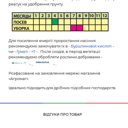
реагує на удобрення грунту.
Для посилення енергії проростання насіння
рекомендуємо замочувати їх в -
Бурштиновій кислоті
-
чи -
Гуматі - +7
- . Після сходів, в період вегетації
рекомендуємо обробляти рослини добривами -
- ,
- .
Розфасоване на замовлення мережі магазинів
«Агромаг».
Ідеально підходить для дрібних підсобних господарств.
ВІДГУКИ ПРО ТОВАР