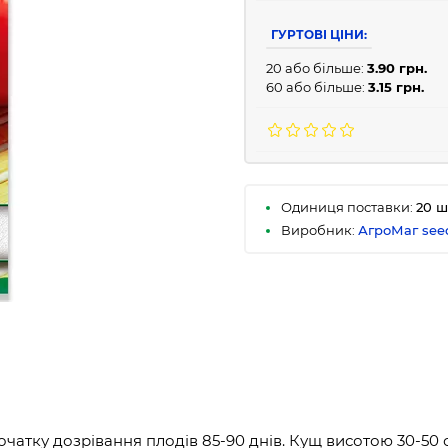
ГУРТОВІ ЦІНИ:
20 або більше:
3.90 грн.
60 або більше:
3.15 грн.
Одиниця поставки:
20 ш
Виробник:
АгроМаг see
очатку дозрівання плодів 85-90 днів. Кущ висотою 30-50 