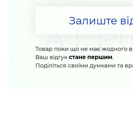
Залиште ві
Товар поки що не має жодного ві
Ваш відгук
стане першим
.
Поділіться своїми думками та в