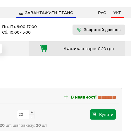
ЗАВАНТАЖИТИ ПРАЙС
РУС
УКР
Пн.-Пт. 9:00-17:00
Зворотній дзвінок
Сб. 10:00-15:00
Кошик:
товарів: 0 /
0 грн
В наявності
+
+
Купити
-
-
20
шт; шаг заказу:
20
шт