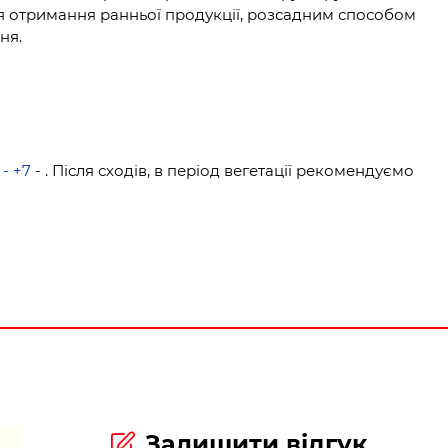
ля отримання ранньої продукції, розсадним способом
ня.
 - +7
- . Після сходів, в період вегетації рекомендуємо
Залишити відгук