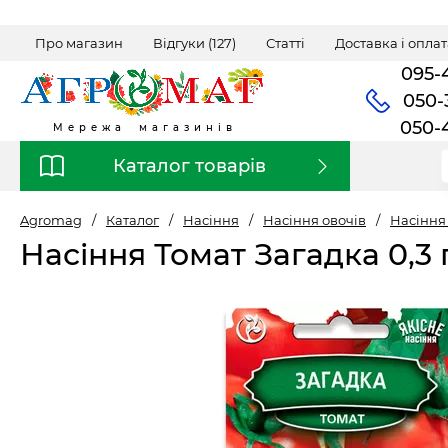
Про магазин
Відгуки (127)
Статті
Доставка і оплат
095-
050-
050-
Мережа магазинів
Каталог товарів
Agromag
/
Каталог
/
Насіння
/
Насіння овочів
/
Насіння
Насіння Томат Загадка 0,3 