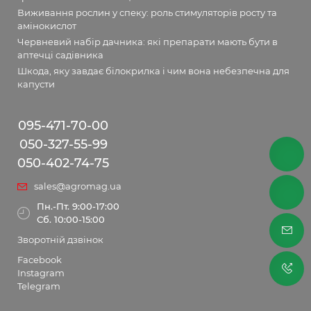
Виживання рослин у спеку: роль стимуляторів росту та
амінокислот
Червневий набір дачника: які препарати мають бути в
аптечці садівника
Шкода, яку завдає білокрилка і чим вона небезпечна для
капусти
095-471-70-00
050-327-55-99
050-402-74-75
sales@agromag.ua
Пн.-Пт. 9:00-17:00
Сб. 10:00-15:00
Зворотній дзвінок
Facebook
Instagram
Telegram