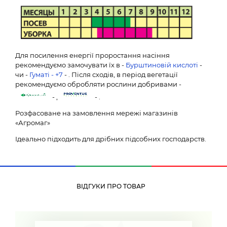
Для посилення енергії проростання насіння
рекомендуємо замочувати їх в -
Бурштиновій кислоті
-
чи -
Гуматі - +7
- . Після сходів, в період вегетації
рекомендуємо обробляти рослини добривами -
- ,
- .
Розфасоване на замовлення мережі магазинів
«Агромаг»
Ідеально підходить для дрібних підсобних господарств.
ВІДГУКИ ПРО ТОВАР