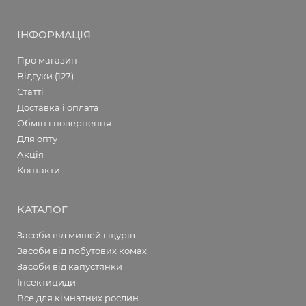
ІНФОРМАЦІЯ
Про магазин
Відгуки (127)
Статті
Доставка і оплата
Обмін і повернення
Для опту
Акція
Контакти
КАТАЛОГ
Засоби від мишей і щурів
Засоби від побутових комах
Засоби від капустянки
Інсектициди
Все для кімнатних рослин