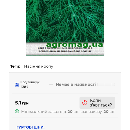
Теги:
Насіння кропу
Код товару:
Немає в наявності
4384
Коли
5.1
грн
з'явиться?
Мінімальний заказ від:
20
шт; шаг заказу:
20
шт
ГУРТОВІ ЦІНИ: