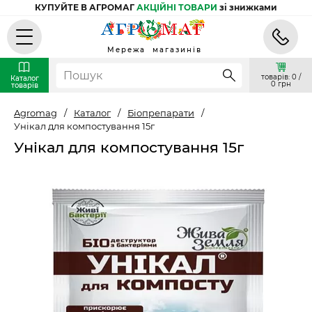
КУПУЙТЕ В АГРОМАГ
АКЦІЙНІ ТОВАРИ
зі знижками
Мережа магазинів
товарів: 0 /
Каталог
0 грн
товарів
Agromag
/
Каталог
/
Біопрепарати
/
Унікал для компостування 15г
Унікал для компостування 15г