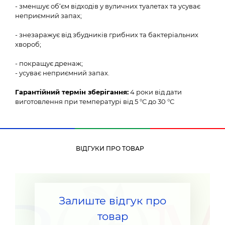
- зменшує об‘єм відходів у вуличних туалетах та усуває
неприємний запах;
- знезаражує від збудників грибних та бактеріальних
хвороб;
- покращує дренаж;
- усуває неприємний запах.
Гарантійний термін зберігання:
4 роки від дати
виготовлення при температурі від 5 °С до 30 °С
ВІДГУКИ ПРО ТОВАР
Залиште відгук про
товар