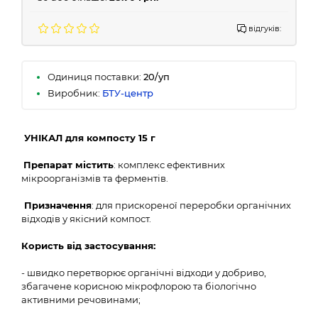
відгуків:
Одиниця поставки:
20/уп
Виробник:
БТУ-центр
УНІКАЛ для компосту 15 г
Препарат містить
: комплекс ефективних
мікроорганізмів та ферментів.
Призначення
: для прискореної переробки органічних
відходів у якісний компост.
Користь від застосування:
- швидко перетворює органічні відходи у добриво,
збагачене корисною мікрофлорою та біологічно
активними речовинами;