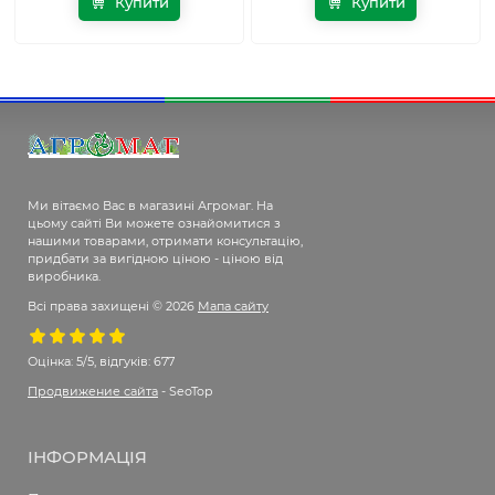
Купити
Купити
Ми вітаємо Вас в магазині Агромаг. На
цьому сайті Ви можете ознайомитися з
нашими товарами, отримати консультацію,
придбати за вигідною ціною - ціною від
виробника.
Всі права захищені © 2026
Мапа сайту
Оцінка:
5/5, відгуків: 677
Продвижение сайта
- SeoTop
ІНФОРМАЦІЯ