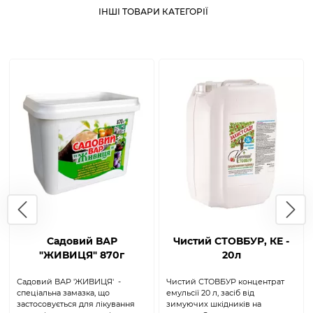
ІНШІ ТОВАРИ КАТЕГОРІЇ
Садовий ВАР
Чистий СТОВБУР, КЕ -
"ЖИВИЦЯ" 870г
20л
Садовий ВАР 'ЖИВИЦЯ' -
Чистий СТОВБУР концентрат
спеціальна замазка, що
емульсії 20 л, засіб від
застосовується для лікування
зимуючих шкідників на