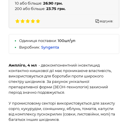
10 або більше:
26.90 грн.
200 або більше:
23.75 грн.
відгуків:
Одиниця поставки:
100шт/уп
Виробник:
Syngenta
Ампліго, 4 мл
- двокомпонентний інсектицид
контактно-кишкової дії має проникаюче властивість,
використовується для боротьби проти широкого
спектру шкідників. За рахунок унікальної
препаративної форми (ЗЕОН-технологія) захисний
період значно подовжується.
У промисловому секторі використовується для захисту
сорго, кукурудзи, соняшнику, яблунь, томатів, капусти
від комплексу лускокрилих (совки, листовійки, молі) та
багатьох інших шкідників.