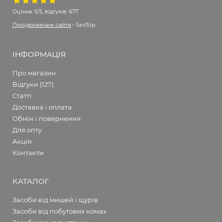
Оцінка:
5/5, відгуків: 677
Продвижение сайта
- SeoTop
ІНФОРМАЦІЯ
Про магазин
Відгуки (127)
Статті
Доставка і оплата
Обмін і повернення
Для опту
Акція
Контакти
КАТАЛОГ
Засоби від мишей і щурів
Засоби від побутових комах