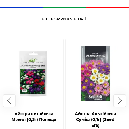
ІНШІ ТОВАРИ КАТЕГОРІЇ
Айстра китайська
Айстра Альпійська
Міледі (0,3г) Польща
Суміш (0,1г) (Seed
Era)