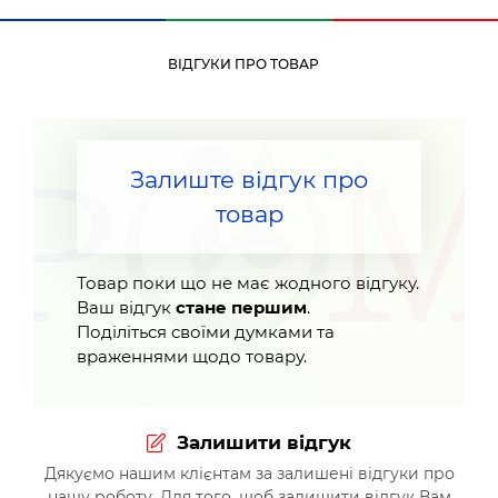
ВІДГУКИ ПРО ТОВАР
Залиште відгук про
товар
Товар поки що не має жодного відгуку.
Ваш відгук
стане першим
.
Поділіться своїми думками та
враженнями щодо товару.
Залишити відгук
Дякуємо нашим клієнтам за залишені відгуки про
нашу роботу. Для того, щоб залишити відгук Вам