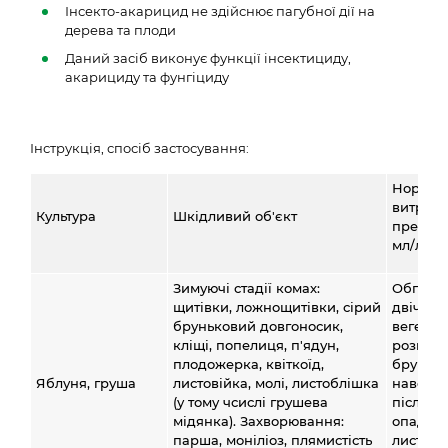
Інсекто-акарицид не здійснює пагубної дії на
дерева та плоди
Даний засіб виконує функції інсектициду,
акарициду та фунгіциду
Інструкція, спосіб застосування:
Норми
витрати
Культура
Шкідливий об'єкт
препара
мл/л
Зимуючі стадії комах:
Обприс
щитівки, ложнощитівки, сірий
двічі за
бруньковий довгоносик,
вегетац
кліщі, попелиця, п'ядун,
розпус
плодожерка, квіткоїд,
бруньо
Яблуня, груша
листовійка, молі, листоблішка
навесні
(у тому чсислі грушева
після
мідянка). Захворювання:
опадан
парша, моніліоз, плямистість
листя в