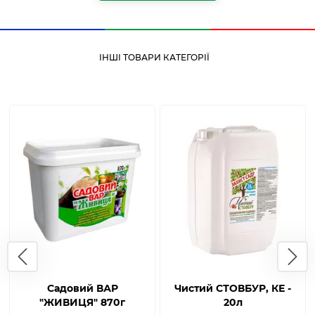
ІНШІ ТОВАРИ КАТЕГОРІЇ
Садовий ВАР
Чистий СТОВБУР, КЕ -
"ЖИВИЦЯ" 870г
20л