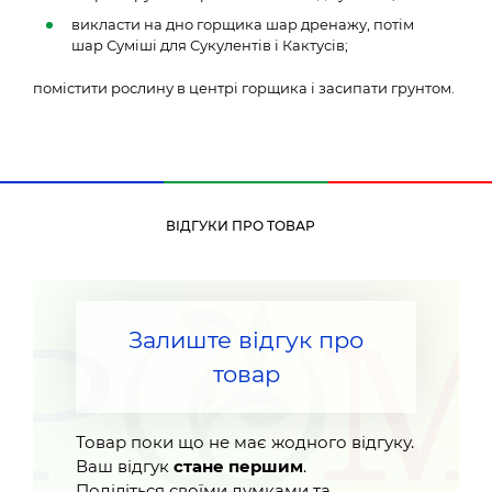
викласти на дно горщика шар дренажу, потім
шар Суміші для Сукулентів і Кактусів;
помістити рослину в центрі горщика і засипати грунтом.
ВІДГУКИ ПРО ТОВАР
Залиште відгук про
товар
Товар поки що не має жодного відгуку.
Ваш відгук
стане першим
.
Поділіться своїми думками та