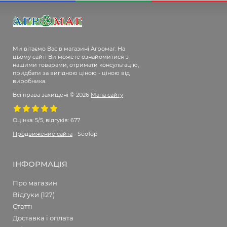
Ми вітаємо Вас в магазині Агромаг. На
цьому сайті Ви можете ознайомитися з
нашими товарами, отримати консультацію,
придбати за вигідною ціною - ціною від
виробника.
Всі права захищені © 2026
Мапа сайту
Оцінка:
5/5, відгуків: 677
Продвижение сайта
- SeoTop
ІНФОРМАЦІЯ
Про магазин
Відгуки (127)
Статті
Доставка і оплата