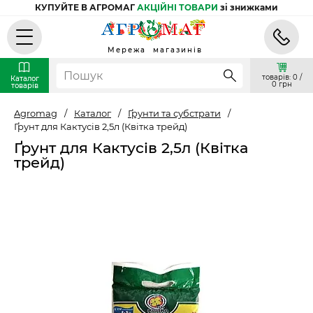
КУПУЙТЕ В АГРОМАГ
АКЦІЙНІ ТОВАРИ
зі знижками
Мережа магазинів
товарів: 0 /
Каталог
0 грн
товарів
Agromag
/
Каталог
/
Ґрунти та субстрати
/
Ґрунт для Кактусів 2,5л (Квітка трейд)
Ґрунт для Кактусів 2,5л (Квітка
трейд)