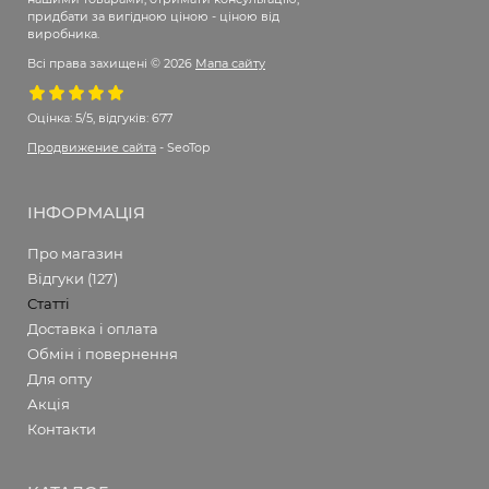
придбати за вигідною ціною - ціною від
виробника.
Всі права захищені © 2026
Мапа сайту
Оцінка:
5/5, відгуків: 677
Продвижение сайта
- SeoTop
ІНФОРМАЦІЯ
Про магазин
Відгуки (127)
Статті
Доставка і оплата
Обмін і повернення
Для опту
Акція
Контакти