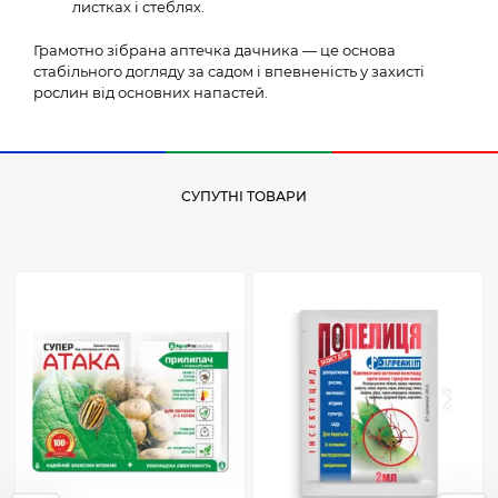
листках і стеблях.
Грамотно зібрана аптечка дачника — це основа
стабільного догляду за садом і впевненість у захисті
рослин від основних напастей.
СУПУТНІ ТОВАРИ