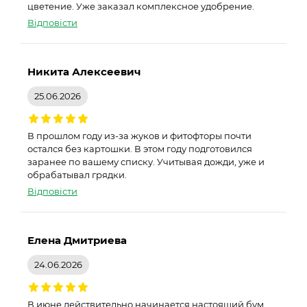
цветение. Уже заказал комплексное удобрение.
Відповісти
Никита Алексеевич
25.06.2026
В прошлом году из-за жуков и фитофторы почти
остался без картошки. В этом году подготовился
заранее по вашему списку. Учитывая дожди, уже и
обрабатывал грядки.
Відповісти
Елена Дмитриева
24.06.2026
В июне действительно начинается настоящий бум