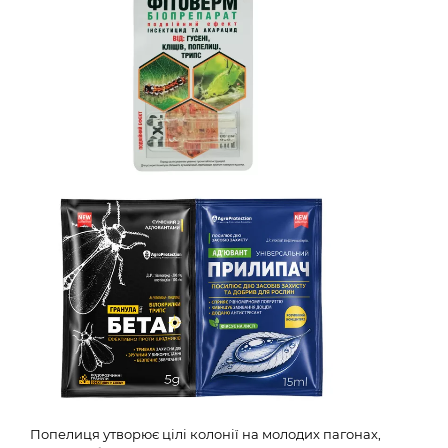
Попелиця утворює цілі колонії на молодих пагонах,