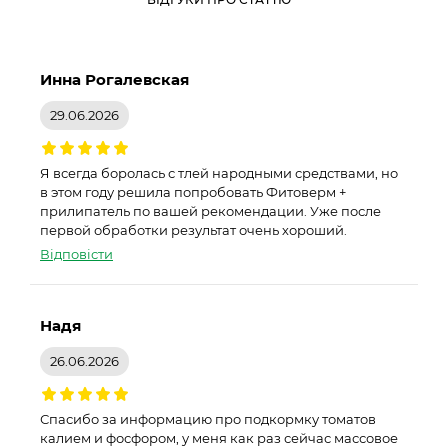
Инна Рогалевская
29.06.2026
Я всегда боролась с тлей народными средствами, но
в этом году решила попробовать Фитоверм +
прилипатель по вашей рекомендации. Уже после
первой обработки результат очень хороший.
Відповісти
Надя
26.06.2026
Спасибо за информацию про подкормку томатов
калием и фосфором, у меня как раз сейчас массовое