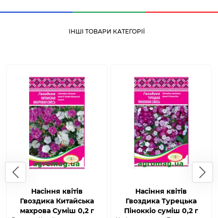
ІНШІ ТОВАРИ КАТЕГОРІЇ
Насіння квітів
Насіння квітів
Гвоздика Китайська
Гвоздика Турецька
махрова Суміш 0,2 г
Піноккіо суміш 0,2 г