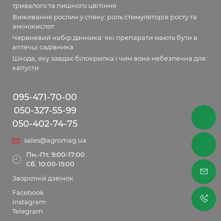
тривалого та пишного цвітіння
Виживання рослин у спеку: роль стимуляторів росту та
амінокислот
Червневий набір дачника: які препарати мають бути в
аптечці садівника
Шкода, яку завдає білокрилка і чим вона небезпечна для
капусти
095-471-70-00
050-327-55-99
050-402-74-75
sales@agromag.ua
Пн.-Пт. 9:00-17:00
Сб. 10:00-15:00
Зворотній дзвінок
Facebook
Instagram
Telegram