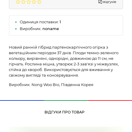
відгуків:
Одиниця поставки:
1
Виробник:
noname
Новий ранній гібрид партенокарпічного огірка з
вегетаційним періодом 37 днів. Плоди темно-зеленого
кольору, вирівняні, однорідні, довжиною до 11 см, не
гірчать. Рослина міцна, утворює 2-3 зав'язі у міжвузлях,
стійка до хвороб. Використовується для вживання у
свіжому вигляді та консервування.
Виробник: Nong Woo Bio, Південна Корея
ВІДГУКИ ПРО ТОВАР