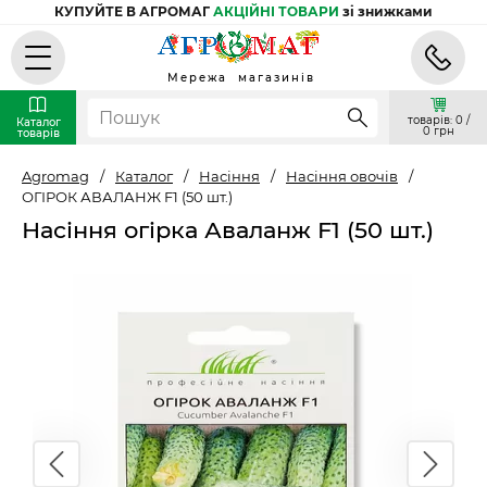
КУПУЙТЕ В АГРОМАГ
АКЦІЙНІ ТОВАРИ
зі знижками
Мережа магазинів
товарів: 0 /
Каталог
0 грн
товарів
Agromag
/
Каталог
/
Насіння
/
Насіння овочів
/
ОГІРОК АВАЛАНЖ F1 (50 шт.)
Насіння огірка Аваланж F1 (50 шт.)