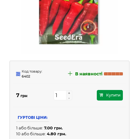
Код товару:
В наявності
6402
+
+
7
Купити
грн
-
-
ГУРТОВІ ЦІНИ:
1 або більше:
7.00 грн.
10 або більше:
4.80 грн.