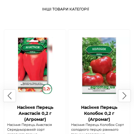
ІНШІ ТОВАРИ КАТЕГОРІЇ
Насіння Перець
Насіння Перець
Анастасія 0,2 г
Колобок 0,2 г
(Агромаг)
(Агромаг)
Насіння Перець Анастасія
Насіння Перець Колобок Сорт
Середньоранній сорт
солодкого перцю раннього