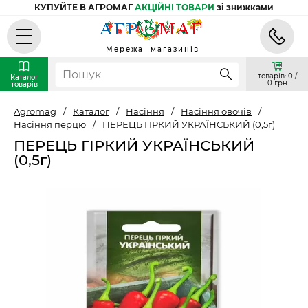
КУПУЙТЕ В АГРОМАГ
АКЦІЙНІ ТОВАРИ
зі знижками
Мережа магазинів
товарів: 0 /
Каталог
0 грн
товарів
Agromag
/
Каталог
/
Насіння
/
Насіння овочів
/
Насіння перцю
/
ПЕРЕЦЬ ГІРКИЙ УКРАЇНСЬКИЙ (0,5г)
ПЕРЕЦЬ ГІРКИЙ УКРАЇНСЬКИЙ
(0,5г)