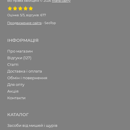
Всі права захищені © 2026
Мапа сайту
Оцінка:
5/5, відгуків: 677
Продвижение сайта
- SeoTop
ІНФОРМАЦІЯ
Про магазин
Відгуки (127)
Статті
Доставка і оплата
Обмін і повернення
Для опту
Акція
Контакти
КАТАЛОГ
Засоби від мишей і щурів