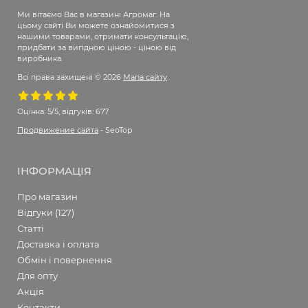
Ми вітаємо Вас в магазині Агромаг. На
цьому сайті Ви можете ознайомитися з
нашими товарами, отримати консультацію,
придбати за вигідною ціною - ціною від
виробника.
Всі права захищені © 2026
Мапа сайту
Оцінка:
5/5, відгуків: 677
Продвижение сайта
- SeoTop
ІНФОРМАЦІЯ
Про магазин
Відгуки (127)
Статті
Доставка і оплата
Обмін і повернення
Для опту
Акція
Контакти