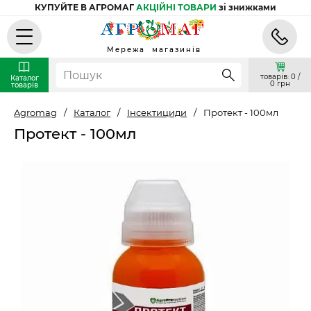
КУПУЙТЕ В АГРОМАГ
АКЦІЙНІ ТОВАРИ
зі знижками
Мережа магазинів
товарів: 0 /
Каталог
0 грн
товарів
Agromag
/
Каталог
/
Інсектициди
/
Протект - 100мл
Протект - 100мл