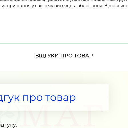
икористання у свіжому вигляді та зберігання. Відрізняєт
ВІДГУКИ ПРО ТОВАР
дгук про товар
дгуку.