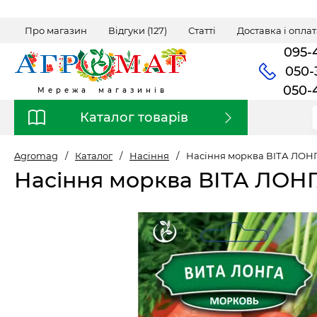
Про магазин
Відгуки (127)
Статті
Доставка і оплат
095-
050-
050-
Мережа магазинів
Каталог товарів
Agromag
/
Каталог
/
Насіння
/
Насіння морква ВІТА ЛОНГА
Насіння морква ВІТА ЛОНГ