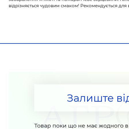
відрізняється чудовим смаком! Рекомендується для в
Залиште ві
Товар поки що не має жодного ві