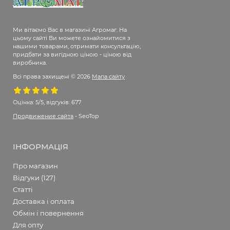
Ми вітаємо Вас в магазині Агромаг. На
цьому сайті Ви можете ознайомитися з
нашими товарами, отримати консультацію,
придбати за вигідною ціною - ціною від
виробника.
Всі права захищені © 2026
Мапа сайту
Оцінка:
5/5, відгуків: 677
Продвижение сайта
- SeoTop
ІНФОРМАЦІЯ
Про магазин
Відгуки (127)
Статті
Доставка і оплата
Обмін і повернення
Для опту