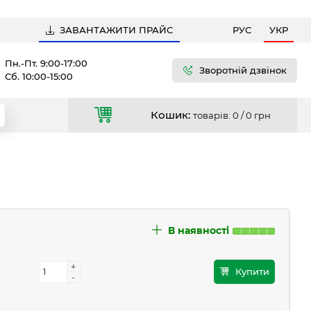
ЗАВАНТАЖИТИ ПРАЙС
РУС
УКР
Пн.-Пт. 9:00-17:00
Зворотній дзвінок
Сб. 10:00-15:00
Кошик:
товарів: 0 /
0 грн
В наявності
+
+
Купити
-
-