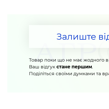
Залиште ві
Товар поки що не має жодного ві
Ваш відгук
стане першим
.
Поділіться своїми думками та в