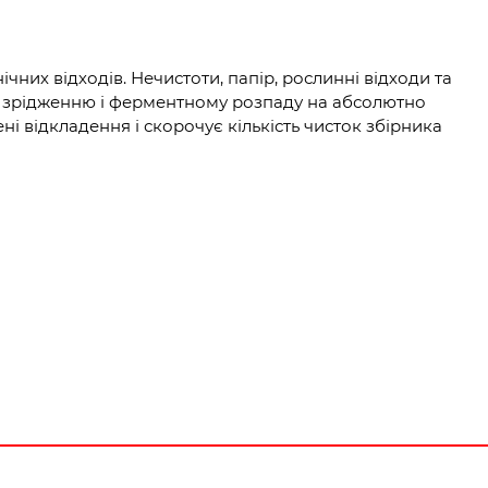
них відходів. Нечистоти, папір, рослинні відходи та
ть зрідженню і ферментному розпаду на абсолютно
ені відкладення і скорочує кількість чисток збірника