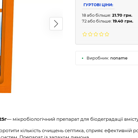
ГУРТОВІ ЦІНИ:
18 або більше:
21.70 грн.
72 або більше:
19.40 грн.
Виробник:
noname
25г
— мікробіологічний препарат для біодеградації вмісту
отити кількість очищень септика, сприяє ефективній ро
 систем. Препарат із запахом лимона.