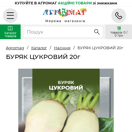
КУПУЙТЕ В АГРОМАГ
АКЦІЙНІ ТОВАРИ
зі знижками
Мережа магазинів
товарів: 0 /
Каталог
0 грн
товарів
Agromag
/
Каталог
/
Насіння
/
БУРЯК ЦУКРОВИЙ 20г
БУРЯК ЦУКРОВИЙ 20г