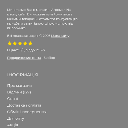
Ми вітаємо Вас в магазині Агромаг. На
цьому сайті Ви можете ознайомитися з
нашими товарами, отримати консультацію,
придбати за вигідною ціною - ціною від
виробника.
Всі права захищені © 2026
Мапа сайту
Оцінка:
5/5, відгуків: 677
Продвижение сайта
- SeoTop
ІНФОРМАЦІЯ
Про магазин
Відгуки (127)
Статті
Доставка і оплата
Обмін і повернення
Для опту
Акція