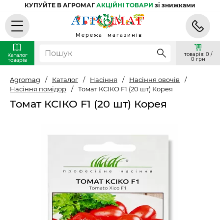
КУПУЙТЕ В АГРОМАГ
АКЦІЙНІ ТОВАРИ
зі знижками
Мережа магазинів
товарів: 0 /
Каталог
0 грн
товарів
Agromag
/
Каталог
/
Насіння
/
Насіння овочів
/
Насіння помідор
/
Томат КСІКО F1 (20 шт) Корея
Томат КСІКО F1 (20 шт) Корея