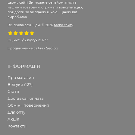
цьому сайті Ви можете ознайомитися з
нашими товарами, отримати консультацію,
придбати за вигідною ціною - ціною від
виробника.
Всі права захищені © 2026
Мапа сайту
Оцінка:
5/5, відгуків: 677
Продвижение сайта
- SeoTop
ІНФОРМАЦІЯ
Про магазин
Відгуки (127)
Статті
Доставка і оплата
Обмін і повернення
Для опту
Акція
Контакти