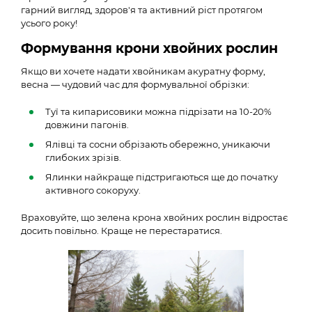
гарний вигляд, здоров'я та активний ріст протягом
усього року!
Формування крони хвойних рослин
Якщо ви хочете надати хвойникам акуратну форму,
весна — чудовий час для формувальної обрізки:
Туї та кипарисовики можна підрізати на 10-20%
довжини пагонів.
Ялівці та сосни обрізають обережно, уникаючи
глибоких зрізів.
Ялинки найкраще підстригаються ще до початку
активного сокоруху.
Враховуйте, що зелена крона хвойних рослин відростає
досить повільно. Краще не перестаратися.