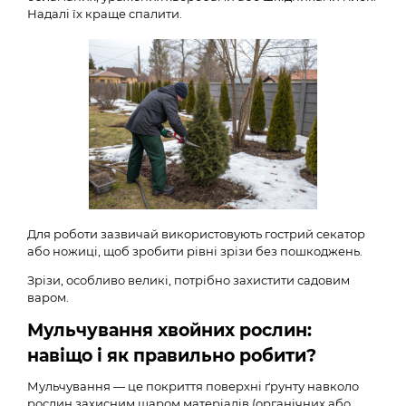
Надалі їх краще спалити.
Для роботи зазвичай використовують гострий секатор
або ножиці, щоб зробити рівні зрізи без пошкоджень.
Зрізи, особливо великі, потрібно захистити садовим
варом.
Мульчування хвойних рослин:
навіщо і як правильно робити?
Мульчування — це покриття поверхні ґрунту навколо
рослин захисним шаром матеріалів (органічних або