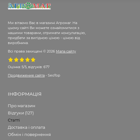
Ми вітаємо Вас в магазині Агромаг. На
цьому сайті Ви можете ознайомитися з
нашими товарами, отримати консультацію,
придбати за вигідною ціною - ціною від
виробника.
Всі права захищені © 2026
Мапа сайту
Оцінка:
5/5, відгуків: 677
Продвижение сайта
- SeoTop
ІНФОРМАЦІЯ
Про магазин
Відгуки (127)
Статті
Доставка і оплата
Обмін і повернення