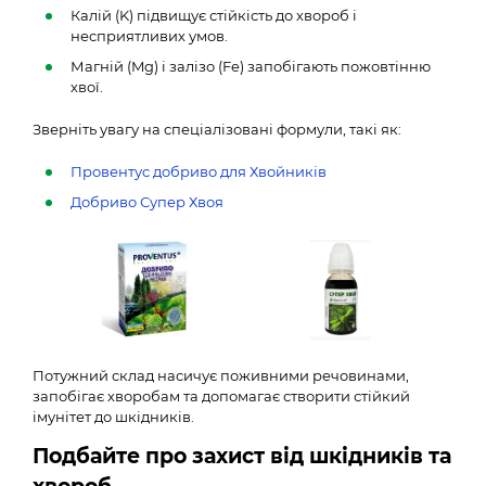
Калій (K) підвищує стійкість до хвороб і
несприятливих умов.
Магній (Mg) і залізо (Fe) запобігають пожовтінню
хвої.
Зверніть увагу на спеціалізовані формули, такі як:
Провентус добриво для Хвойників
Добриво Супер Хвоя
Потужний склад насичує поживними речовинами,
запобігає хворобам та допомагає створити стійкий
імунітет до шкідників.
Подбайте про захист від шкідників та