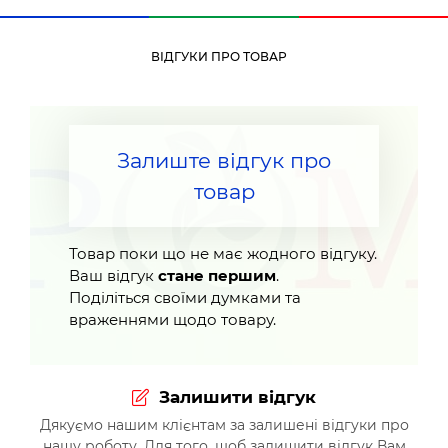
ВІДГУКИ ПРО ТОВАР
Залиште відгук про
товар
Товар поки що не має жодного відгуку.
Ваш відгук
стане першим
.
Поділіться своїми думками та
враженнями щодо товару.
Залишити відгук
Дякуємо нашим клієнтам за залишені відгуки про
нашу роботу. Для того, щоб залишити відгук Вам