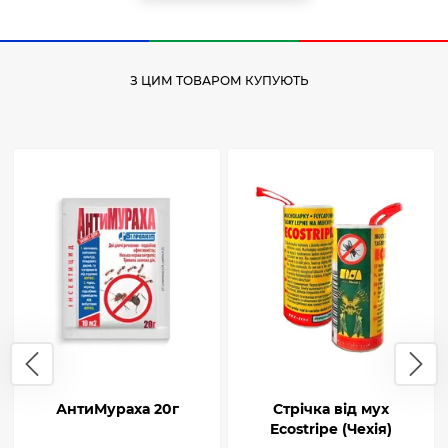
З ЦИМ ТОВАРОМ КУПУЮТЬ
АнтиМураха 20г
Стрічка від мух
Ecostripe (Чехія)