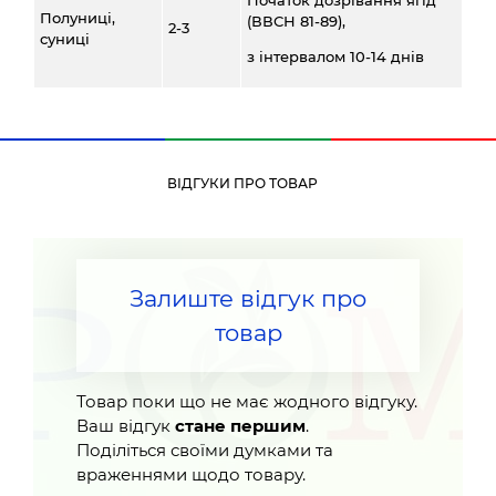
Початок дозрівання ягід
Полуниці,
(ВВСН 81-89),
2-3
суниці
з інтервалом 10-14 днів
ВІДГУКИ ПРО ТОВАР
Залиште відгук про
товар
Товар поки що не має жодного відгуку.
Ваш відгук
стане першим
.
Поділіться своїми думками та
враженнями щодо товару.