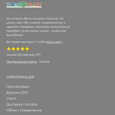
Ми вітаємо Вас в магазині Агромаг. На
цьому сайті Ви можете ознайомитися з
нашими товарами, отримати консультацію,
придбати за вигідною ціною - ціною від
виробника.
Всі права захищені © 2026
Мапа сайту
Оцінка:
5/5, відгуків: 677
Продвижение сайта
- SeoTop
ІНФОРМАЦІЯ
Про магазин
Відгуки (127)
Статті
Доставка і оплата
Обмін і повернення