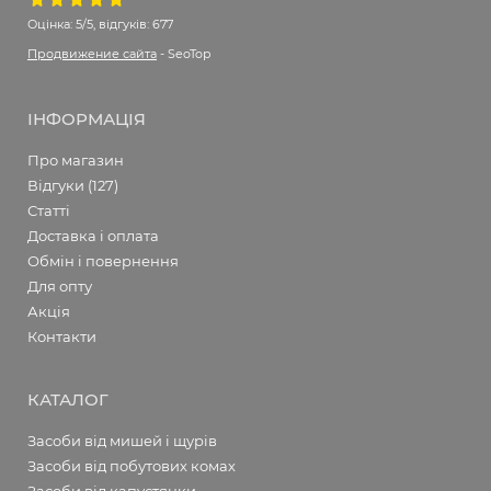
Оцінка:
5/5, відгуків: 677
Продвижение сайта
- SeoTop
ІНФОРМАЦІЯ
Про магазин
Відгуки (127)
Статті
Доставка і оплата
Обмін і повернення
Для опту
Акція
Контакти
КАТАЛОГ
Засоби від мишей і щурів
Засоби від побутових комах