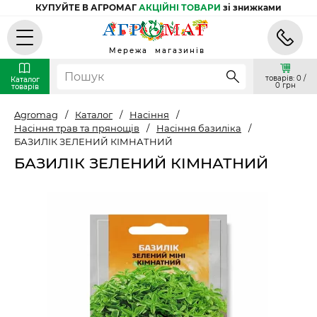
КУПУЙТЕ В АГРОМАГ
АКЦІЙНІ ТОВАРИ
зі знижками
Мережа магазинів
товарів: 0 /
Каталог
0 грн
товарів
Agromag
/
Каталог
/
Насіння
/
Насіння трав та прянощів
/
Насіння базиліка
/
БАЗИЛІК ЗЕЛЕНИЙ КІМНАТНИЙ
БАЗИЛІК ЗЕЛЕНИЙ КІМНАТНИЙ