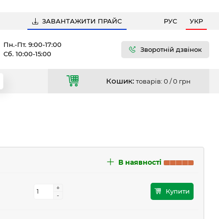
ЗАВАНТАЖИТИ ПРАЙС
РУС
УКР
Пн.-Пт. 9:00-17:00
Зворотній дзвінок
Сб. 10:00-15:00
Кошик:
товарів: 0 /
0 грн
В наявності
+
+
Купити
-
-