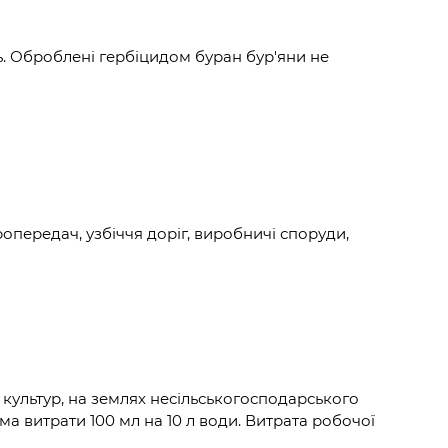
ть. Оброблені гербіцидом буран бур'яни не
ропередач, узбіччя доріг, виробничі споруди,
 культур, на землях несільськогосподарського
рма витрати 100 мл на 10 л води. Витрата робочої