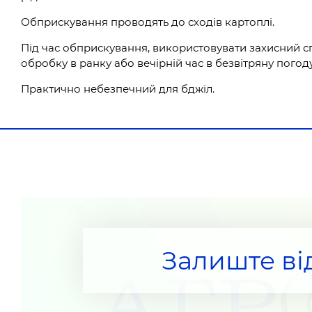
Обприскування проводять до сходів картоплі.
Під час обприскування, використовувати захисний с
обробку в ранку або вечірній час в безвітряну погоду
Практично небезпечний для бджіл.
Залиште ві