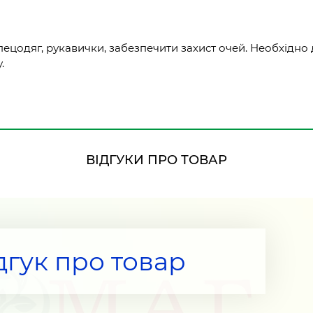
пецодяг, рукавички, забезпечити захист очей. Необхідно
.
ВІДГУКИ ПРО ТОВАР
дгук про товар