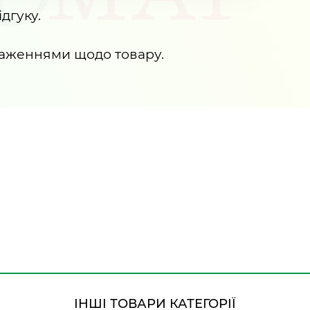
дгуку.
раженнями щодо товару.
ІНШІ ТОВАРИ КАТЕГОРІЇ