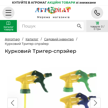
КУПУЙТЕ В АГРОМАГ
АКЦІЙНІ ТОВАРИ
зі знижками
Мережа магазинів
товарів: 0 /
Каталог
0 грн
товарів
Agromag
/
Каталог
/
Садовий інвентар
/
Курковий Тригер-спрэйер
Курковий Тригер-спрэйер