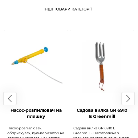
ІНШІ ТОВАРИ КАТЕГОРІЇ
Насос-розпилювач на
Садова вилка GR 6910
пляшку
E Greenmill
Насос-розпилювач,
Садова вилка GR 6910 E
обприскувач, пульверизатор на
Greenmill - Виготовлена ​​з