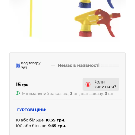
Код товару:
Немає в наявності
787
Коли
15
грн
з'явиться?
Мінімальний заказ від:
3
шт; шаг заказу:
3
шт
ГУРТОВІ ЦІНИ:
10 або більше:
10.35 грн.
100 або більше:
9.65 грн.