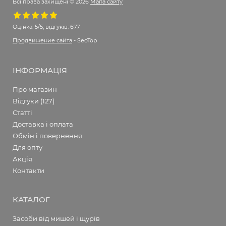
Всі права захищені © 2026
Мапа сайту
Оцінка:
5/5, відгуків: 677
Продвижение сайта
- SeoTop
ІНФОРМАЦІЯ
Про магазин
Відгуки (127)
Статті
Доставка і оплата
Обмін і повернення
Для опту
Акція
Контакти
КАТАЛОГ
Засоби від мишей і щурів