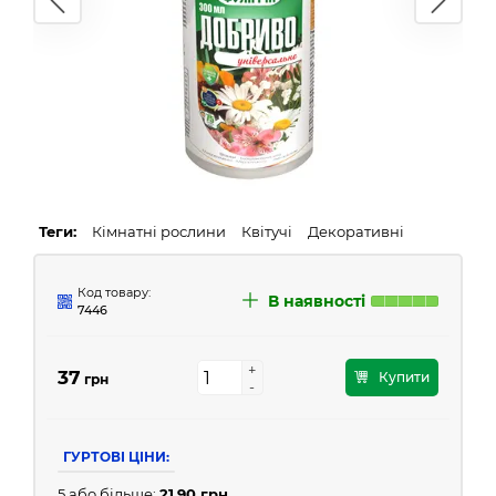
Теги:
Кімнатні рослини
Квітучі
Декоративні
Код товару:
В наявності
7446
+
+
37
Купити
грн
-
-
ГУРТОВІ ЦІНИ:
5 або більше:
21.90 грн.