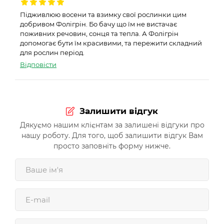
Підживлюю восени та взимку свої рослинки цим
добривом Фолігрін. Бо бачу що їм не вистачає
поживних речовин, сонця та тепла. А Фолігрін
допомогає бути їм красивими, та пережити складний
для рослин період.
Відповісти
Залишити відгук
Дякуємо нашим клієнтам за залишені відгуки про
нашу роботу. Для того, щоб залишити відгук Вам
просто заповніть форму нижче.