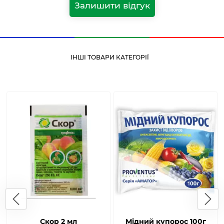
Залишити відгук
ІНШІ ТОВАРИ КАТЕГОРІЇ
Скор 2 мл
Мідний купорос 100г