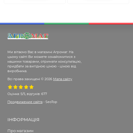
Ми вітаємо Вас в магазині Агромаг. На
цьому сайті Ви можете ознайомитися з
нашими товарами, отримати консультацію,
придбати за вигідною ціною - ціною від
виробника.
Всі права захищені © 2026
Мапа сайту
Оцінка:
5/5, відгуків: 677
Продвижение сайта
- SeoTop
ІНФОРМАЦІЯ
Про магазин