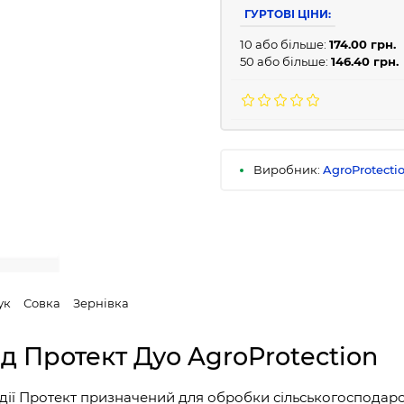
ГУРТОВІ ЦІНИ:
10 або більше:
174.00 грн.
50 або більше:
146.40 грн.
Виробник:
AgroProtecti
ук
Совка
Зернівка
 Протект Дуо AgroProtection
ії Протект призначений для обробки сільськогосподарсь