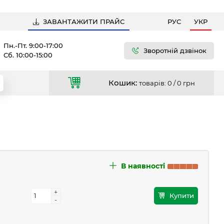
ЗАВАНТАЖИТИ ПРАЙС
РУС
УКР
Пн.-Пт. 9:00-17:00
Зворотній дзвінок
Сб. 10:00-15:00
Кошик:
товарів: 0 /
0 грн
В наявності
+
+
Купити
-
-