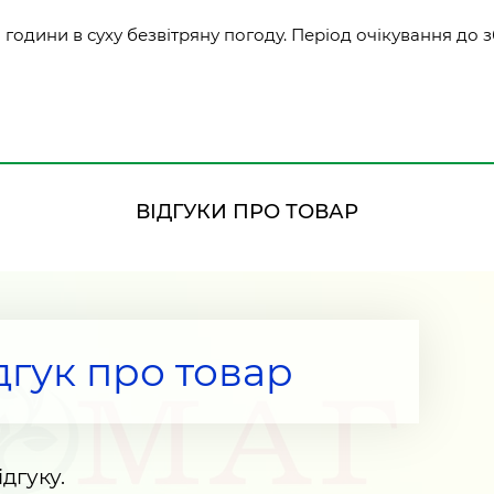
години в суху безвітряну погоду. Період очікування до з
ВІДГУКИ ПРО ТОВАР
дгук про товар
дгуку.