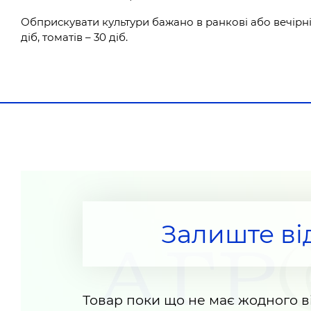
Обприскувати культури бажано в ранкові або вечірні 
діб, томатів – 30 діб.
Залиште ві
Товар поки що не має жодного ві