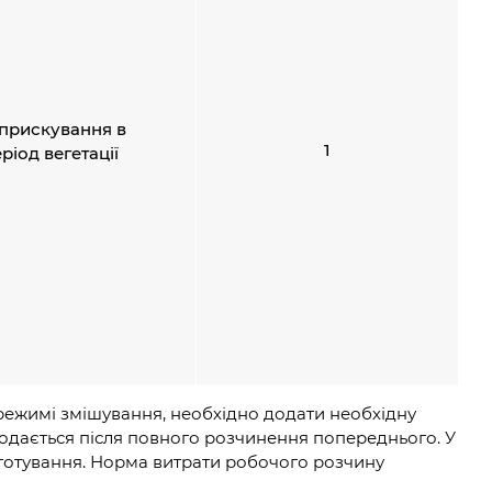
прискування в
1
ріод вегетації
режимі змішування, необхідно додати необхідну
додається після повного розчинення попереднього. У
готування. Норма витрати робочого розчину