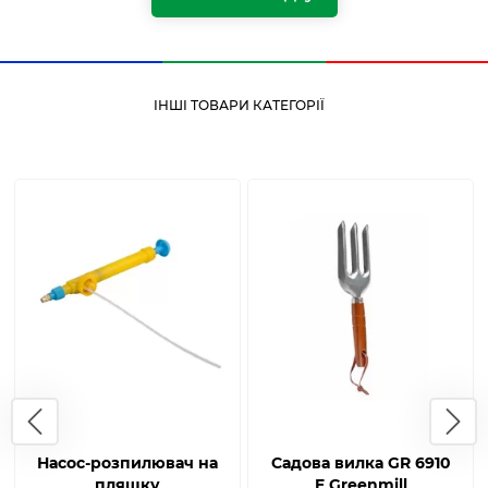
ІНШІ ТОВАРИ КАТЕГОРІЇ
Насос-розпилювач на
Садова вилка GR 6910
пляшку
E Greenmill