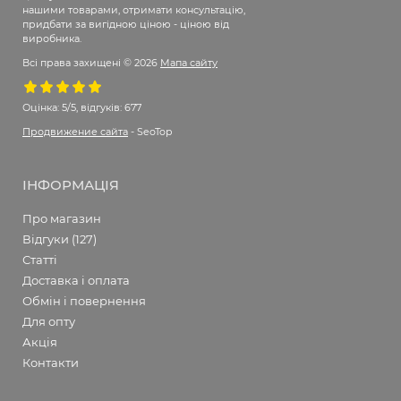
нашими товарами, отримати консультацію,
придбати за вигідною ціною - ціною від
виробника.
Всі права захищені © 2026
Мапа сайту
Оцінка:
5/5, відгуків: 677
Продвижение сайта
- SeoTop
ІНФОРМАЦІЯ
Про магазин
Відгуки (127)
Статті
Доставка і оплата
Обмін і повернення
Для опту
Акція
Контакти