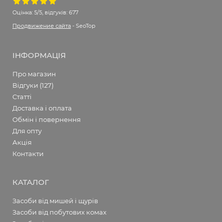
Оцінка:
5/5, відгуків: 677
Продвижение сайта
- SeoTop
ІНФОРМАЦІЯ
Про магазин
Відгуки (127)
Статті
Доставка і оплата
Обмін і повернення
Для опту
Акція
Контакти
КАТАЛОГ
Засоби від мишей і щурів
Засоби від побутових комах