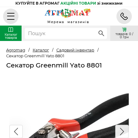
КУПУЙТЕ В АГРОМАГ
АКЦІЙНІ ТОВАРИ
зі знижками
Мережа магазинів
товарів: 0 /
Каталог
0 грн
товарів
Agromag
/
Каталог
/
Садовий інвентар
/
Секатор Greenmill Yato 8801
Секатор Greenmill Yato 8801