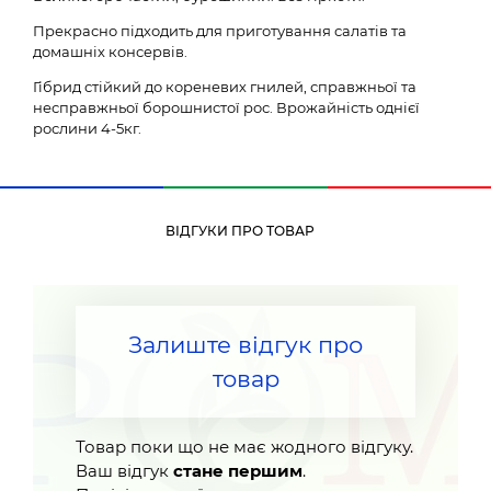
Прекрасно підходить для приготування салатів та
домашніх консервів.
Гібрид стійкий до кореневих гнилей, справжньої та
несправжньої борошнистої рос. Врожайність однієї
рослини 4-5кг.
ВІДГУКИ ПРО ТОВАР
Залиште відгук про
товар
Товар поки що не має жодного відгуку.
Ваш відгук
стане першим
.