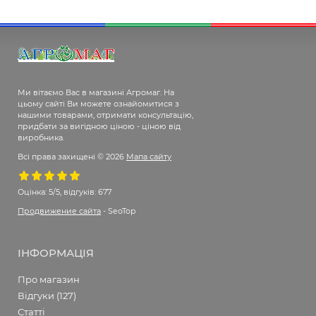
Ми вітаємо Вас в магазині Агромаг. На
цьому сайті Ви можете ознайомитися з
нашими товарами, отримати консультацію,
придбати за вигідною ціною - ціною від
виробника.
Всі права захищені © 2026
Мапа сайту
Оцінка:
5/5, відгуків: 677
Продвижение сайта
- SeoTop
ІНФОРМАЦІЯ
Про магазин
Відгуки (127)
Статті