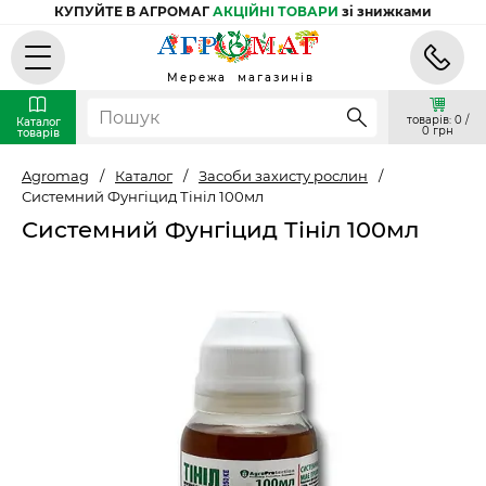
КУПУЙТЕ В АГРОМАГ
АКЦІЙНІ ТОВАРИ
зі знижками
Мережа магазинів
товарів: 0 /
Каталог
0 грн
товарів
Agromag
/
Каталог
/
Засоби захисту рослин
/
Системний Фунгіцид Тініл 100мл
Системний Фунгіцид Тініл 100мл