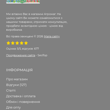
Ми вітаємо Вас в магазині Агромаг. На
цьому сайті Ви можете ознайомитися з
нашими товарами, отримати консультацію,
придбати за вигідною ціною - ціною від
виробника.
Всі права захищені © 2026
Мапа сайту
Оцінка:
5/5, відгуків: 677
Продвижение сайта
- SeoTop
ІНФОРМАЦІЯ
Про магазин
Відгуки (127)
Статті
Доставка і оплата
Обмін і повернення
Для опту