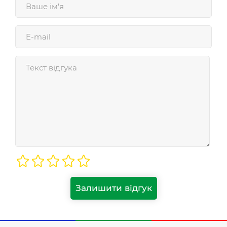
Залишити відгук