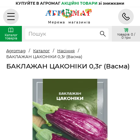
КУПУЙТЕ В АГРОМАГ
АКЦІЙНІ ТОВАРИ
зі знижками
Мережа магазинів
товарів: 0 /
Каталог
0 грн
товарів
Agromag
/
Каталог
/
Насіння
/
БАКЛАЖАН ЦАКОНІКИ 0,3г (Васма)
БАКЛАЖАН ЦАКОНІКИ 0,3г (Васма)