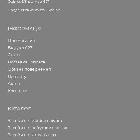
Оцінка:
5/5, відгуків: 677
Продвижение сайта
- SeoTop
ІНФОРМАЦІЯ
Про магазин
Відгуки (127)
Статті
Доставка і оплата
Обмін і повернення
Для опту
Акція
Контакти
КАТАЛОГ
Засоби від мишей і щурів
Засоби від побутових комах
Засоби від капустянки