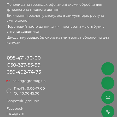
Попелиця на трояндах: ефективні схеми обробки для
тривалого та пишного цвітіння
Виживання рослин у спеку: роль стимуляторів росту та
амінокислот
Червневий набір дачника: які препарати мають бути в
аптечці садівника
Шкода, яку завдає білокрилка і чим вона небезпечна для
капусти
095-471-70-00
050-327-55-99
050-402-74-75
sales@agromag.ua
Пн.-Пт. 9:00-17:00
Сб. 10:00-15:00
Зворотній дзвінок
Facebook
Instagram