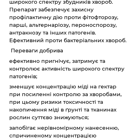
широкого спектру збудників хвороб.
Препарат забезпечує захисну
профілактичну дію проти фітофторозу,
парші, альтернаріозу, пероноспорозу,
антракнозу та інших патогенів.
Ефективний проти бактеріальних хвороб.
Переваги добрива
ефективно пригнічує, затримує та
контролює активність широкого спектру
патогенів;
зменшує концентрацію міді на гектар
при посиленні контролю за хворобами,
при цьому ризики токсичності та
накопичення міді в ґрунті та тканинах
рослин суттєво знижуються;
запобігає нерівномірному нанесенню,
спричиненому концентрацією