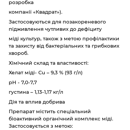
розробка
компанії «Квадрат»).
Застосовуються для позакореневого
підживлення чутливих до дефіциту
міді культур, також з метою профілактики
та захисту від бактеріальних та грибкових
хвороб.
Хімічний склад та властивості:
Хелат міді- Сu – 9,3 % (93 г/л)
рН - 7,0-7,7
густина – 1,13-1,17 кг/л
Дія та вплив добрива
Препарат містить спеціальний
біоактивний органічний комплекс міді.
Застосовується з метою: