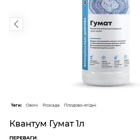
Теги:
Овочі
Розсада
Плодово-ягідні
Квантум Гумат 1л
ПЕРЕВАГИ
: