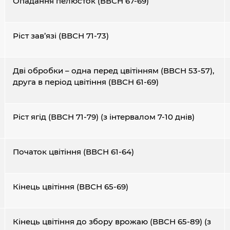
Опадання пелюсток (ВВСН 67-69)
Ріст зав’язі (ВВСН 71-73)
Дві обробки – одна перед цвітінням (ВВСН 53-57),
друга в період цвітіння (ВВСН 61-69)
Ріст ягід (ВВСН 71-79) (з інтервалом 7-10 днів)
Початок цвітіння (ВВСН 61-64)
Кінець цвітіння (ВВСН 65-69)
Кінець цвітіння до збору врожаю (ВВСН 65-89) (з