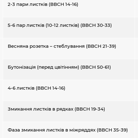
2-3 пари листків (ВВСН 14-16)
5-6 пар листків (10-12 листків) (ВВСН 30-33)
Весняна розетка – стеблування (ВВСН 21-39)
Бутонізація (перед цвітінням) (ВВСН 50-61)
4-6 листків (ВВСН 14-16)
Змикання листків в рядках (ВВСН 19-34)
Фаза змикання листків в міжряддях (ВВСН 35-39)