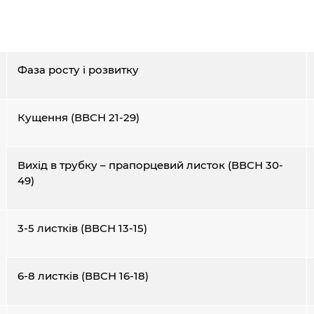
Фаза росту і розвитку
Кущення (ВВСН 21-29)
Вихід в трубку – прапорцевий листок (ВВСН 30-
49)
3-5 листків (ВВСН 13-15)
6-8 листків (ВВСН 16-18)