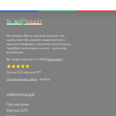
Ми вітаємо Вас в магазині Агромаг. На
цьому сайті Ви можете ознайомитися з
нашими товарами, отримати консультацію,
придбати за вигідною ціною - ціною від
виробника.
Всі права захищені © 2026
Мапа сайту
Оцінка:
5/5, відгуків: 677
Продвижение сайта
- SeoTop
ІНФОРМАЦІЯ
Про магазин
Відгуки (127)