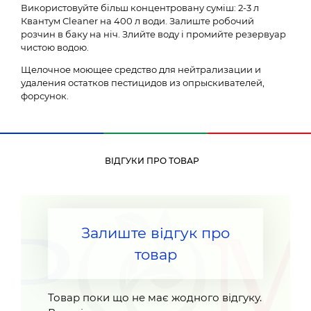
Використовуйте більш концентровану суміш: 2-3 л
Квантум Сleaner на 400 л води. Залиште робочий
розчин в баку на ніч. Злийте воду і промийте резервуар
чистою водою.
Щелочное моющее средство для нейтрализации и
удаления остатков пестицидов из опрыскивателей,
форсунок.
ВІДГУКИ ПРО ТОВАР
Залиште відгук про
товар
Товар поки що не має жодного відгуку.